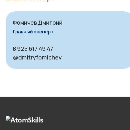
Фомичев Дмитрий
Главный эксперт
8 925 617 49 47
@dmitryfomichev