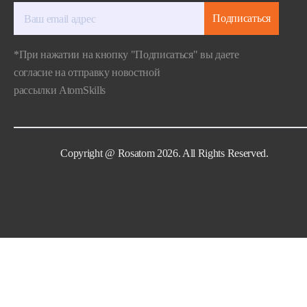
Подписаться
*При нажатии на кнопку "Подписаться" вы даете
согласие на отправку новостной
рассылки AtomSkills
Copyright @ Rosatom 2026. All Rights Reserved.