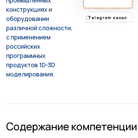
промышленных
конструкциях и
оборудовании
Telegram канал
различной сложности,
с применением
российских
программных
продуктов 1D-3D
моделирования.
Содержание компетенции