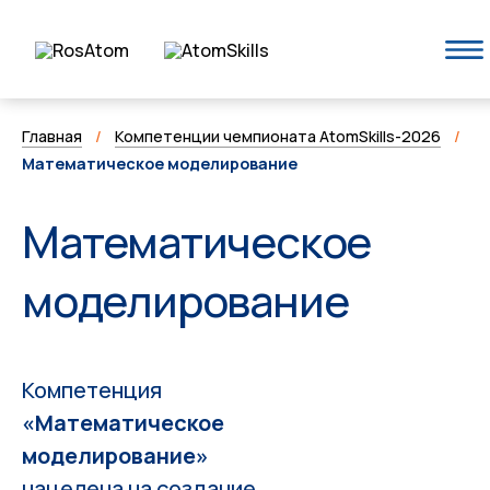
Главная
/
Компетенции чемпионата AtomSkills-2026
/
Математическое моделирование
Математическое
моделирование
Компетенция
«Математическое
моделирование»
нацелена на создание