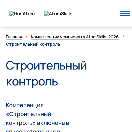
Главная
/
Компетенции чемпионата AtomSkills-2026
/
Строительный контроль
Строительный
контроль
Компетенция
«Строительный
контроль» включена в
список Atomskills в