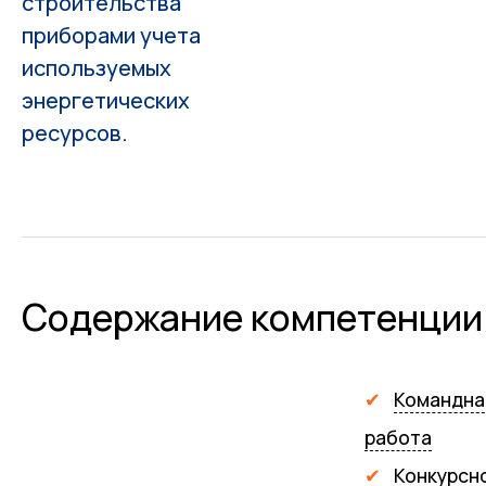
строительства
приборами учета
используемых
энергетических
ресурсов.
Содержание компетенции
Командна
работа
Конкурсн