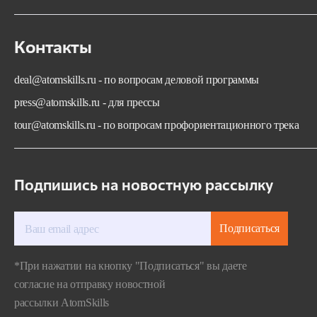
Контакты
deal@atomskills.ru - по вопросам деловой программы
press@atomskills.ru - для прессы
tour@atomskills.ru - по вопросам профориентационного трека
Подпишись на новостную рассылку
Подписаться
*При нажатии на кнопку "Подписаться" вы даете
согласие на отправку новостной
рассылки AtomSkills