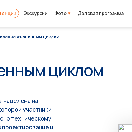
тенции
Экскурсии
Фото
Деловая программа
авление жизненным циклом
енным циклом
 нацелена на
которой участники
асно техническому
з проектирование и