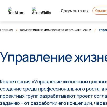
Документация
Компе
Главная
/
Компетенции чемпионата AtomSkills-2026
/
Упр
Управление жизн
Компетенция «Управление жизненным циклом»
создание среды профессионального роста, в 
проектных групп разрабатывают проект согл
заданию – от разработки его концепции, чере