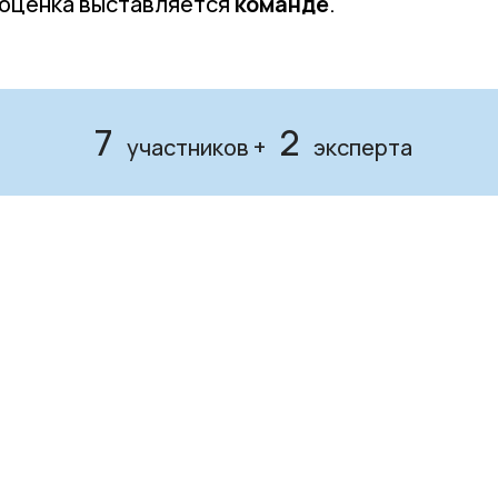
 оценка выставляется
команде
.
7
2
участников +
эксперта