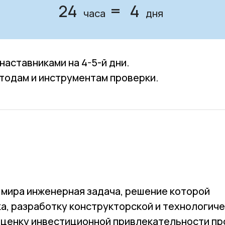
24
=
4
часа
дня
аставниками на 4-5-й дни.
тодам и инструментам проверки.
я мира инженерная задача, решение которой
а, разработку конструкторской и технологич
оценку инвестиционной привлекательности пр