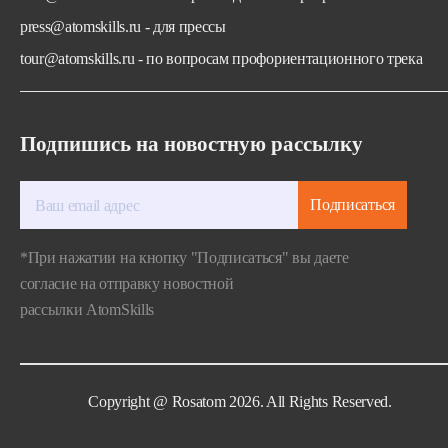
press@atomskills.ru - для прессы
tour@atomskills.ru - по вопросам профориентационного трека
Подпишись на новостную рассылку
Подписаться
*При нажатии на кнопку "Подписаться" вы даете
согласие на отправку новостной
рассылки AtomSkills
Copyright @ Rosatom 2026. All Rights Reserved.