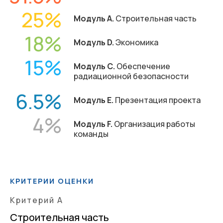
25
Модуль А.
Строительная часть
18
Модуль D.
Экономика
15
Модуль С.
Обеспечение
радиационной безопасности
6.5
Модуль Е.
Презентация проекта
4
Модуль F.
Организация работы
команды
КРИТЕРИИ ОЦЕНКИ
Критерий А
Строительная часть