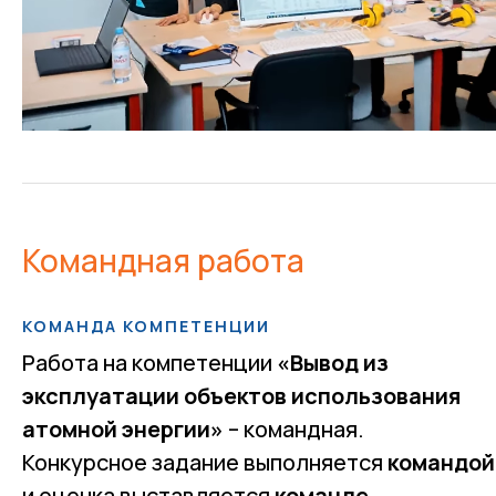
Командная работа
КОМАНДА КОМПЕТЕНЦИИ
Работа на компетенции
«Вывод из
эксплуатации объектов использования
атомной энергии»
– командная.
Конкурсное задание выполняется
командой
и оценка выставляется
команде
.