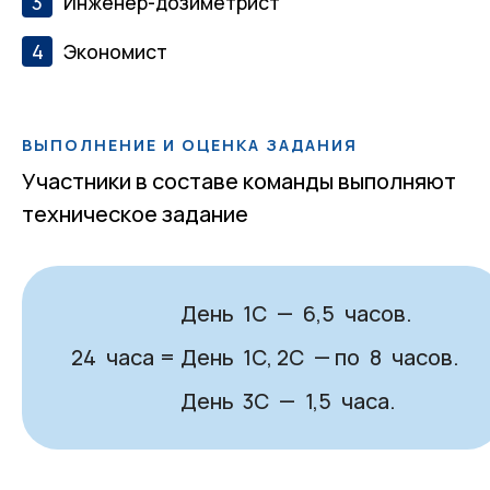
Инженер-дозиметрист
Экономист
ВЫПОЛНЕНИЕ И ОЦЕНКА ЗАДАНИЯ
Участники в составе команды выполняют
техническое задание
День
—
часов.
1С
6,5
часа
День
— по
часов.
24
=
1С, 2С
8
День
—
часа.
3С
1,5