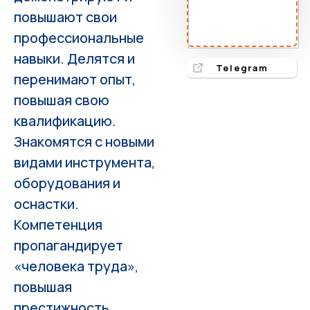
повышают свои
профессиональные
навыки. Делятся и
Telegram
перенимают опыт,
повышая свою
квалификацию.
Знакомятся с новыми
видами инструмента,
оборудования и
оснастки.
Компетенция
пропагандирует
«человека труда»,
повышая
престижность