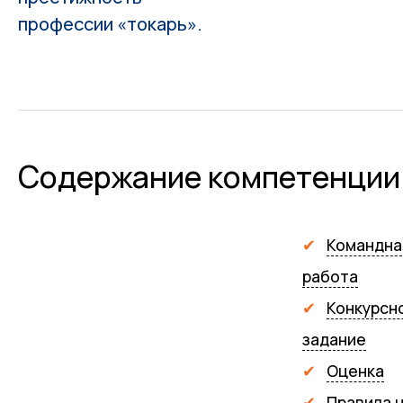
профессии «токарь».
Содержание компетенции
Командна
работа
Конкурсн
задание
Оценка
Правила 