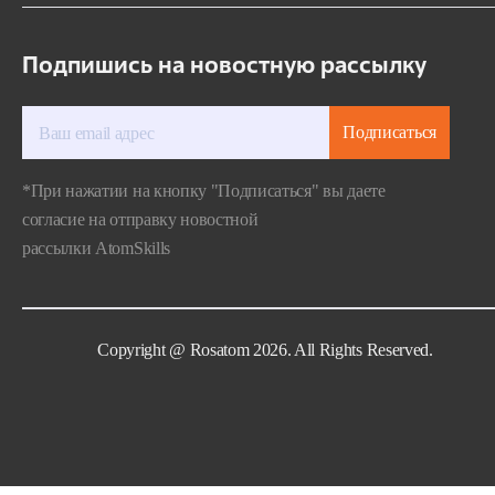
Подпишись на новостную рассылку
Подписаться
*При нажатии на кнопку "Подписаться" вы даете
согласие на отправку новостной
рассылки AtomSkills
Copyright @ Rosatom 2026. All Rights Reserved.